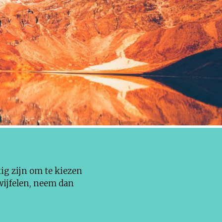
tig zijn om te kiezen
wijfelen, neem dan