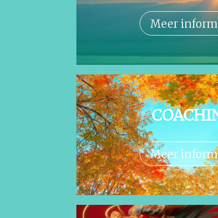
Meer inform
COACHI
Meer inform