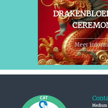
DRAKENBLOE
CEREMO
Meer inform
Conta
Medium 